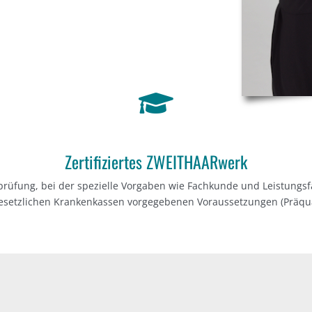
Zertifiziertes ZWEITHAARwerk
rüfung, bei der spezielle Vorgaben wie Fachkunde und Leistungs
esetzlichen Krankenkassen vorgegebenen Voraussetzungen (Präquali