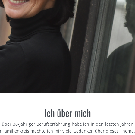
Ich über mich
t über 30-jähriger Berufserfahrung habe ich in den letzten Jahren
 Familienkreis machte ich mir viele Gedanken über dieses Thema. 