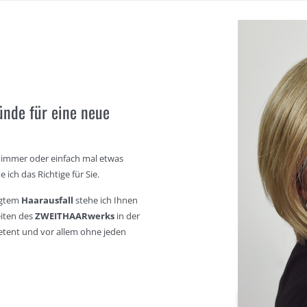
ründe für eine
neue
e immer oder einfach mal etwas
ich das Richtige für Sie.
ngtem
Haarausfall
stehe ich Ihnen
iten des
ZWEITHAARwerks
in der
etent und vor allem ohne jeden