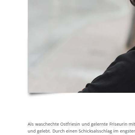
Als waschechte Ostfriesin und gelernte Friseurin mi
und gelebt. Durch einen Schicksalsschlag im engsten