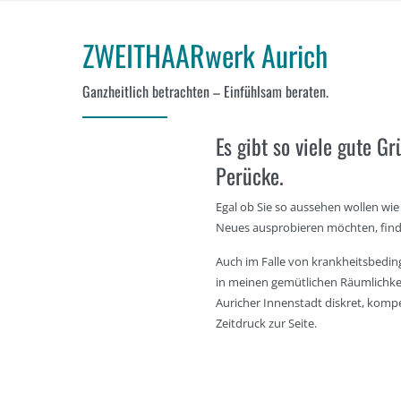
ZWEITHAARwerk
Aurich
Ganzheitlich betrachten – Einfühlsam beraten.
Es gibt so viele gute G
Perücke.
Egal ob Sie so aussehen wollen wi
Neues ausprobieren möchten, finde 
Auch im Falle von krankheitsbedi
in meinen gemütlichen Räumlichke
Auricher Innenstadt diskret, komp
Zeitdruck zur Seite.