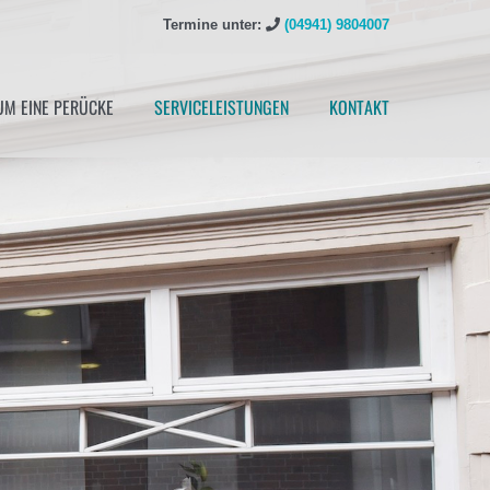
Termine unter:
(04941) 9804007
M EINE PERÜCKE
SERVICELEISTUNGEN
KONTAKT