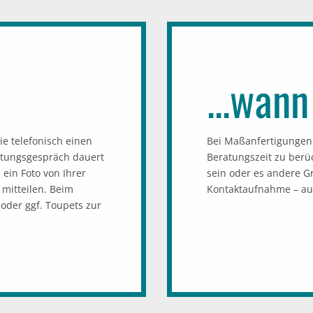
...wann
ie telefonisch einen
Bei Maßanfertigungen 
atungsgespräch dauert
Beratungszeit zu berüc
 ein Foto von Ihrer
sein oder es andere Gr
mitteilen. Beim
Kontaktaufnahme – auc
oder ggf. Toupets zur